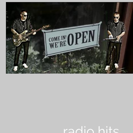
radio hits