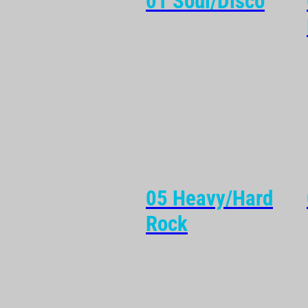
01 Soul/Disco
05 Heavy/Hard
Rock