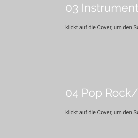
03 Instrument
klickt auf die Cover, um den 
04 Pop Rock/
klickt auf die Cover, um den 