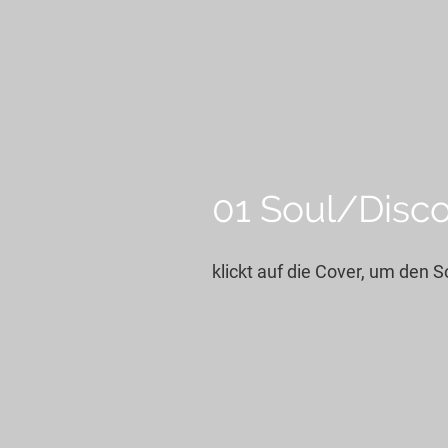
01 Soul/Disc
klickt auf die Cover, um den 