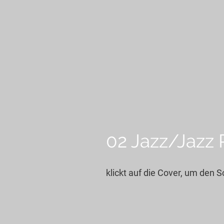
02 Jazz/Jazz
klickt auf die Cover, um den 